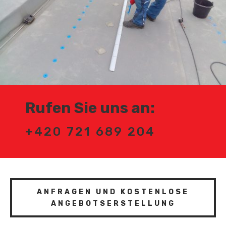
Rufen Sie uns an:
+420 721 689 204
ANFRAGEN UND KOSTENLOSE
ANGEBOTSERSTELLUNG