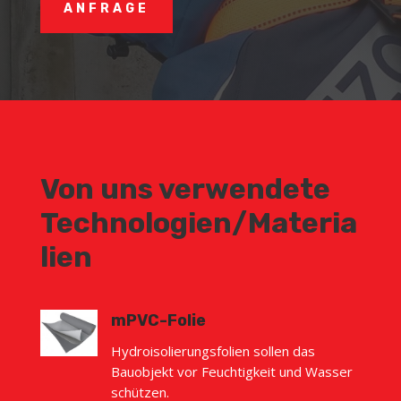
ANFRAGE
Von uns verwendete
Technologien/Materia
lien
mPVC-Folie
Hydroisolierungsfolien sollen das
Bauobjekt vor Feuchtigkeit und Wasser
schützen.